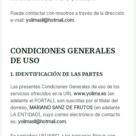
Puede contactar con nosotros a través de la dirección
e-mail:
yolimasll@hotmail.com
.
CONDICIONES GENERALES
DE USO
1. IDENTIFICACIÓN DE LAS PARTES
Las presentes Condiciones Generales de uso de los
servicios ofrecidos en la URL
www.yolima.es
(en
adelante el PORTAL), son suscritas por el titular del
dominio,
MARIANO SANZ DE FRUTOS
(en adelante
LA ENTIDAD), cuyo correo electrónico de contacto
es:
yolimasll@hotmail.com
.
Se considera USUARIO, a las personas físicas con