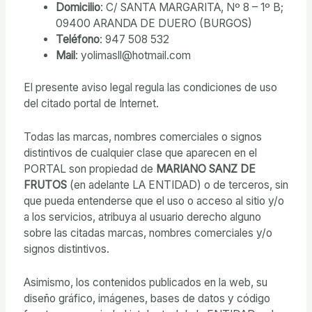
Domicilio
: C/ SANTA MARGARITA, Nº 8 – 1º B;
09400 ARANDA DE DUERO (BURGOS)
Teléfono
: 947 508 532
Mail
: yolimasll@hotmail.com
El presente aviso legal regula las condiciones de uso
del citado portal de Internet.
Todas las marcas, nombres comerciales o signos
distintivos de cualquier clase que aparecen en el
PORTAL son propiedad de
MARIANO SANZ DE
FRUTOS
(en adelante LA ENTIDAD) o de terceros, sin
que pueda entenderse que el uso o acceso al sitio y/o
a los servicios, atribuya al usuario derecho alguno
sobre las citadas marcas, nombres comerciales y/o
signos distintivos.
Asimismo, los contenidos publicados en la web, su
diseño gráfico, imágenes, bases de datos y código