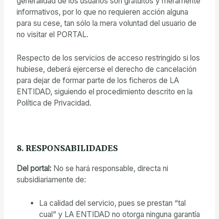
generalidad de los usuarios son gratuitos y meramente
informativos, por lo que no requieren acción alguna
para su cese, tan sólo la mera voluntad del usuario de
no visitar el PORTAL.
Respecto de los servicios de acceso restringido si los
hubiese, deberá ejercerse el derecho de cancelación
para dejar de formar parte de los ficheros de LA
ENTIDAD, siguiendo el procedimiento descrito en la
Política de Privacidad.
8. RESPONSABILIDADES
Del portal:
No se hará responsable, directa ni
subsidiariamente de:
La calidad del servicio, pues se prestan “tal
cual” y LA ENTIDAD no otorga ninguna garantía