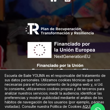
Escuela de Baile YOLIMA es el responsable del tratamiento de
sus datos personales. Utilizamos cookies técnicas que son
necesarias para el funcionamiento de la página web y, si Ud.
lo consiente, utilizaremos cookies propias y de terceros para
analizar nuestros servicios; medir la audiencia; identificar las
preferencias y mostrar publicidad mediante el análisis de los
Copyright © Desarrollado por
San-Cha Informática.
hábitos de navegación de los usuarios (por ejemplo, páginas
visitadas). Consulte nuestra Política de Cookies
AQUÍ
.
Política de cookies
,
Política de privacidad
,
Aviso