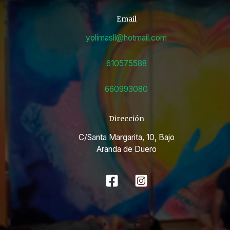
Email
yolimasll@hotmail.com
610575588
660993080
Dirección
C/Santa Margarita, 10, Bajo
Aranda de Duero