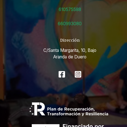
610575588
660993080
Dirección
C/Santa Margarita, 10, Bajo
Aranda de Duero